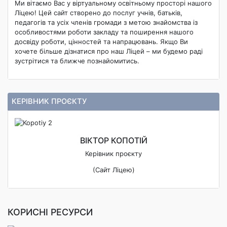
Ми вітаємо Вас у віртуальному освітньому просторі нашого
Ліцею! Цей сайт створено до послуг учнів, батьків,
педагогів та усіх членів громади з метою знайомства із
особливостями роботи закладу та поширення нашого
досвіду роботи, цінностей та напрацювань. Якщо Ви
хочете більше дізнатися про наш Ліцей – ми будемо раді
зустрітися та ближче познайомитись.
КЕРІВНИК ПРОЄКТУ
ВІКТОР КОПОТІЙ
Керівник проєкту
(Сайт Ліцею)
КОРИСНІ РЕСУРСИ