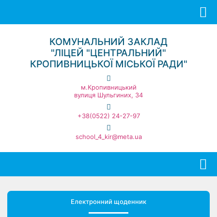
КОМУНАЛЬНИЙ ЗАКЛАД
"ЛІЦЕЙ "ЦЕНТРАЛЬНИЙ"
КРОПИВНИЦЬКОЇ МІСЬКОЇ РАДИ"
м.Кропивницький
вулиця Шульгиних, 34
+38(0522) 24-27-97
school_4_kir@meta.ua
Електронний щоденник