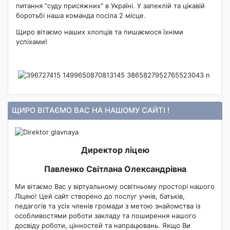
питання "суду присяжних" в Україні. У запеклій та цікавій
боротьбі наша команда посіла 2 місце.
Щиро вітаємо наших хлопців та пишаємося їхніми
успіхами!
ЩИРО ВІТАЄМО ВАС НА НАШОМУ САЙТІ !
Директор ліцею
Павленко Світлана Олександрівна
Ми вітаємо Вас у віртуальному освітньому просторі нашого
Ліцею! Цей сайт створено до послуг учнів, батьків,
педагогів та усіх членів громади з метою знайомства із
особливостями роботи закладу та поширення нашого
досвіду роботи, цінностей та напрацювань. Якщо Ви