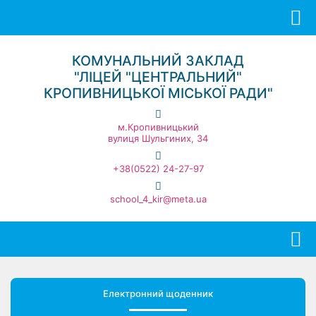
КОМУНАЛЬНИЙ ЗАКЛАД
"ЛІЦЕЙ "ЦЕНТРАЛЬНИЙ"
КРОПИВНИЦЬКОЇ МІСЬКОЇ РАДИ"
м.Кропивницький
вулиця Шульгиних, 34
+38(0522) 24-27-97
school_4_kir@meta.ua
Електронний щоденник