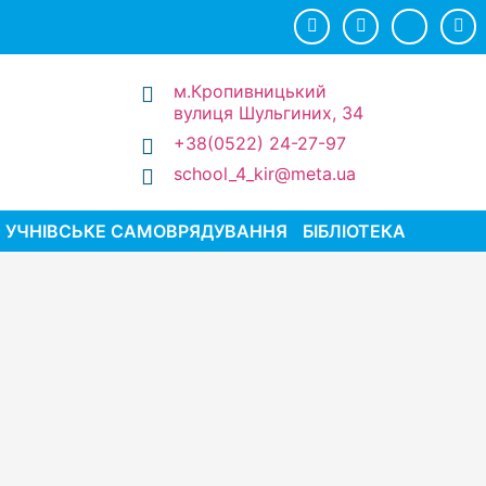
м.Кропивницький
вулиця Шульгиних, 34
+38(0522) 24-27-97
school_4_kir@meta.ua
УЧНІВСЬКЕ САМОВРЯДУВАННЯ
БІБЛІОТЕКА