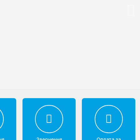
Nex
ня
Звернення
Оплата за