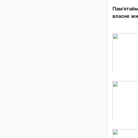
Пам’ятайм
власне жи