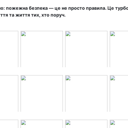
о: пожежна безпека — це не просто правила. Це турб
ття та життя тих, хто поруч.