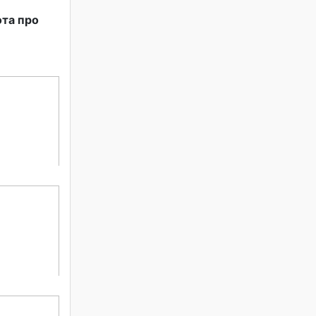
ота про