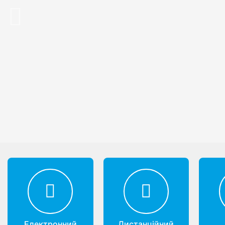
Previous
Електронний
Дистанційний