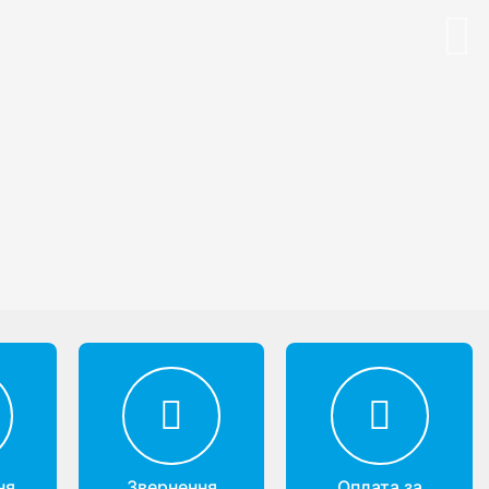
Nex
ня
Звернення
Оплата за