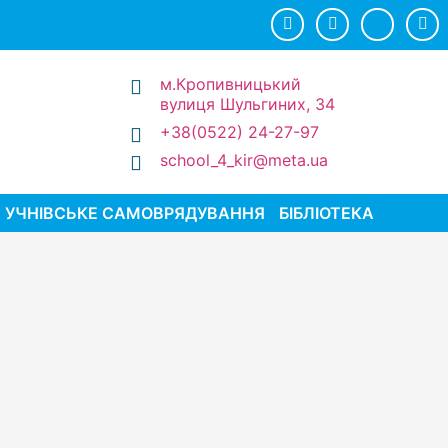
м.Кропивницький
вулиця Шульгиних, 34
+38(0522) 24-27-97
school_4_kir@meta.ua
УЧНІВСЬКЕ САМОВРЯДУВАННЯ
БІБЛІОТЕКА