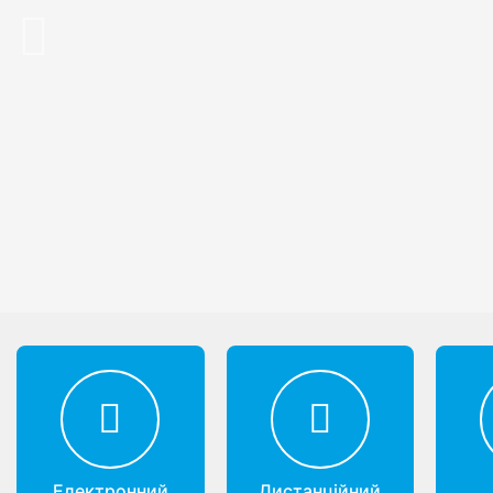
Previous
Електронний
Дистанційний