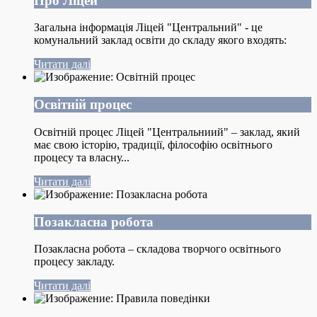
Про Ліцей
Загальна інформація Ліцей "Центральний" - це
комунальний заклад освіти до складу якого входять:
Читати далі
Освітній процес
Освітній процес Ліцей "Центральниий" – заклад, який
має свою історію, традиції, філософію освітнього
процесу та власну...
Читати далі
Позакласна робота
Позакласна робота – складова творчого освітнього
процесу закладу.
Читати далі