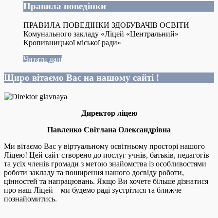
Правила поведінки
ПРАВИЛА ПОВЕДІНКИ ЗДОБУВАЧІВ ОСВІТИ
Комунального закладу «Ліцей «Центральний»
Кропивницької міської ради»
Читати далі
Щиро вітаємо Вас на нашому сайті !
Директор ліцею
Павленко Світлана Олександрівна
Ми вітаємо Вас у віртуальному освітньому просторі нашого
Ліцею! Цей сайт створено до послуг учнів, батьків, педагогів
та усіх членів громади з метою знайомства із особливостями
роботи закладу та поширення нашого досвіду роботи,
цінностей та напрацювань. Якщо Ви хочете більше дізнатися
про наш Ліцей – ми будемо раді зустрітися та ближче
познайомитись.