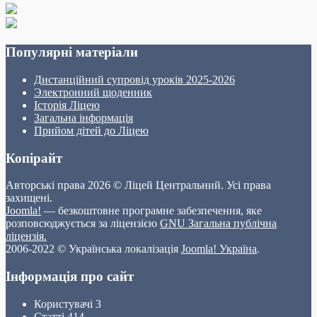
Популярні матеріали
Дистанційний супровід уроків 2025-2026
Электронний щоденник
Історія Ліцею
Загальна інформація
Прийом дітей до Ліцею
Копірайт
Авторські права 2026 © Ліцей Центральний. Усі права
захищені.
Joomla!
— безкоштовне програмне забезпечення, яке
розповсюджується за ліцензією
GNU Загальна публічна
ліцензія.
2006-2022 © Українська локалізація
Joomla! Україна
.
Інформація про сайт
Користувачі
3
Статті
414