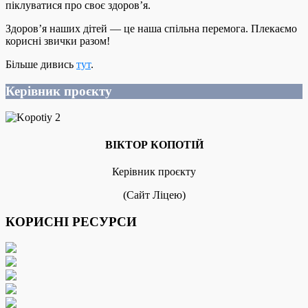
піклуватися про своє здоров’я.
Здоров’я наших дітей — це наша спільна перемога. Плекаємо
корисні звички разом!
Більше дивись
тут
.
Керівник проєкту
ВІКТОР КОПОТІЙ
Керівник проєкту
(Сайт Ліцею)
КОРИСНІ РЕСУРСИ