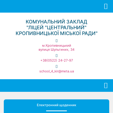
КОМУНАЛЬНИЙ ЗАКЛАД
"ЛІЦЕЙ "ЦЕНТРАЛЬНИЙ"
КРОПИВНИЦЬКОЇ МІСЬКОЇ РАДИ"
м.Кропивницький
вулиця Шульгиних, 34
+38(0522) 24-27-97
school_4_kir@meta.ua
Електронний щоденник