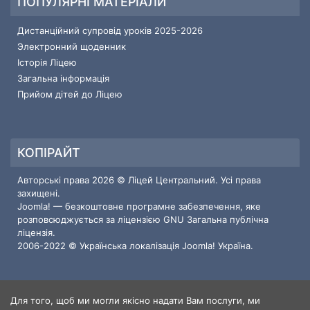
ПОПУЛЯРНІ МАТЕРІАЛИ
Дистанційний супровід уроків 2025-2026
Электронний щоденник
Історія Ліцею
Загальна інформація
Прийом дітей до Ліцею
КОПІРАЙТ
Авторські права 2026 © Ліцей Центральний. Усі права
захищені.
Joomla!
— безкоштовне програмне забезпечення, яке
розповсюджується за ліцензією
GNU Загальна публічна
ліцензія.
2006-2022 © Українська локалізація
Joomla! Україна
.
Для того, щоб ми могли якісно надати Вам послуги, ми
ІНФОРМАЦІЯ ПРО САЙТ