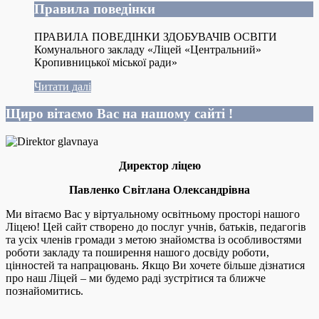
Правила поведінки
ПРАВИЛА ПОВЕДІНКИ ЗДОБУВАЧІВ ОСВІТИ
Комунального закладу «Ліцей «Центральний»
Кропивницької міської ради»
Читати далі
Щиро вітаємо Вас на нашому сайті !
Директор ліцею
Павленко Світлана Олександрівна
Ми вітаємо Вас у віртуальному освітньому просторі нашого
Ліцею! Цей сайт створено до послуг учнів, батьків, педагогів
та усіх членів громади з метою знайомства із особливостями
роботи закладу та поширення нашого досвіду роботи,
цінностей та напрацювань. Якщо Ви хочете більше дізнатися
про наш Ліцей – ми будемо раді зустрітися та ближче
познайомитись.