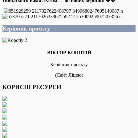
Пишаємося вами! Разом — до нових вершин! 💙💛
Керівник проєкту
ВІКТОР КОПОТІЙ
Керівник проєкту
(Сайт Ліцею)
КОРИСНІ РЕСУРСИ