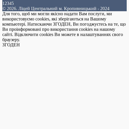
12345
© 2026. Ліцей Центральний м. Кропивницький - 2024
Для того, щоб ми могли якісно надати Вам послуги, ми
використовуємо cookies, які зберігаються на Вашому
компьютері. Натискаючи ЗГОДЕН, Ви погоджуєтесь на те, що
Ви проінформовані про використання cookies на нашому
сайті. Відключити cookies Ви можете в налаштуваннях свого
браузеру.
ЗГОДЕН