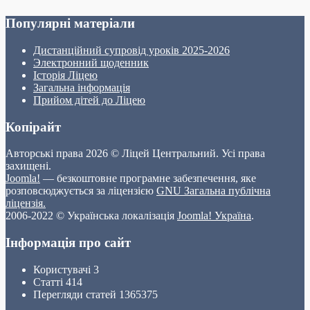
Популярні матеріали
Дистанційний супровід уроків 2025-2026
Электронний щоденник
Історія Ліцею
Загальна інформація
Прийом дітей до Ліцею
Копірайт
Авторські права 2026 © Ліцей Центральний. Усі права
захищені.
Joomla!
— безкоштовне програмне забезпечення, яке
розповсюджується за ліцензією
GNU Загальна публічна
ліцензія.
2006-2022 © Українська локалізація
Joomla! Україна
.
Інформація про сайт
Користувачі
3
Статті
414
Перегляди статей
1365375