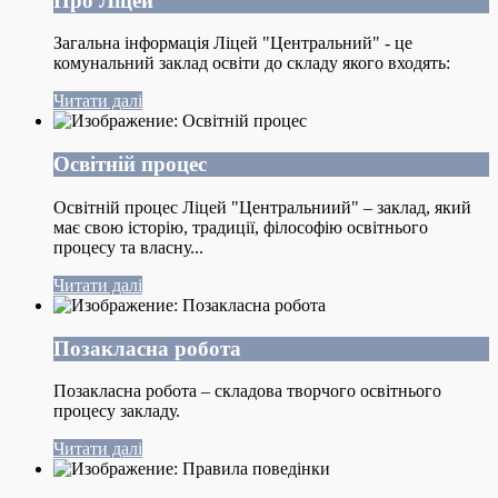
Про Ліцей
Загальна інформація Ліцей "Центральний" - це
комунальний заклад освіти до складу якого входять:
Читати далі
Освітній процес
Освітній процес Ліцей "Центральниий" – заклад, який
має свою історію, традиції, філософію освітнього
процесу та власну...
Читати далі
Позакласна робота
Позакласна робота – складова творчого освітнього
процесу закладу.
Читати далі