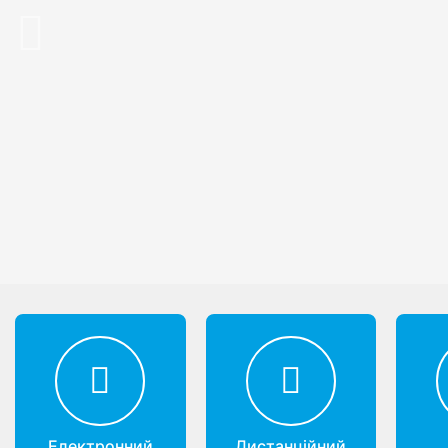
Previous
Електронний
Дистанційний