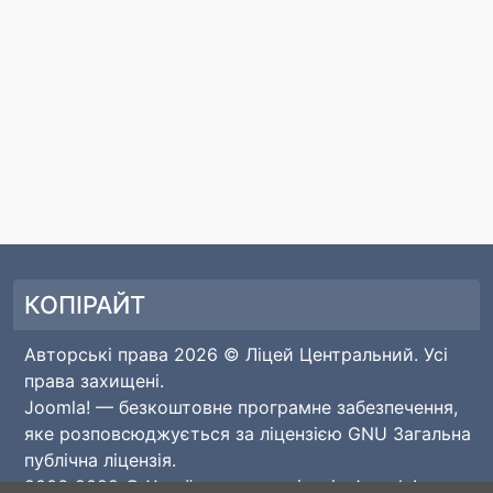
КОПІРАЙТ
Авторські права 2026 © Ліцей Центральний. Усі
права захищені.
Joomla!
— безкоштовне програмне забезпечення,
яке розповсюджується за ліцензією
GNU Загальна
публічна ліцензія.
2006-2022 © Українська локалізація
Joomla!