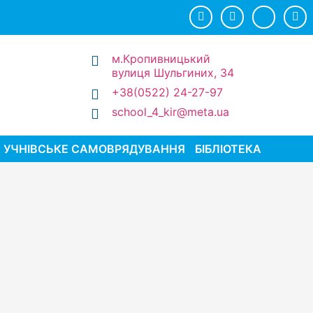
м.Кропивницький
вулиця Шульгиних, 34
+38(0522) 24-27-97
school_4_kir@meta.ua
УЧНІВСЬКЕ САМОВРЯДУВАННЯ
БІБЛІОТЕКА