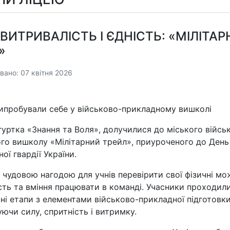
 ВИТРИВАЛІСТЬ І ЄДНІСТЬ: «МІЛІТА
»
вано: 07 квітня 2026
випробували себе у військово-прикладному вишколі
гуртка «Знання та Воля», долучилися до міського війсь
го вишколу «Мілітарний трейл», приуроченого до
День
ої гвардії України.
в чудовою нагодою для учнів перевірити свої фізичні мо
сть та вміння працювати в команді. Учасники проходил
тні етапи з елементами військово-прикладної підготовки
ючи силу, спритність і витримку.