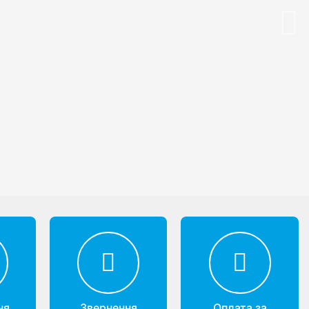
Nex
ня
Звернення
Оплата за