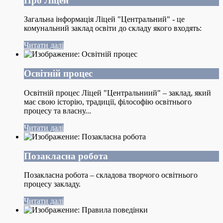
Про Ліцей
Загальна інформація Ліцей "Центральний" - це
комунальний заклад освіти до складу якого входять:
Читати далі
Освітній процес
Освітній процес Ліцей "Центральниий" – заклад, який
має свою історію, традиції, філософію освітнього
процесу та власну...
Читати далі
Позакласна робота
Позакласна робота – складова творчого освітнього
процесу закладу.
Читати далі