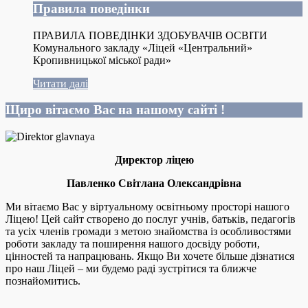
Правила поведінки
ПРАВИЛА ПОВЕДІНКИ ЗДОБУВАЧІВ ОСВІТИ
Комунального закладу «Ліцей «Центральний»
Кропивницької міської ради»
Читати далі
Щиро вітаємо Вас на нашому сайті !
Директор ліцею
Павленко Світлана Олександрівна
Ми вітаємо Вас у віртуальному освітньому просторі нашого
Ліцею! Цей сайт створено до послуг учнів, батьків, педагогів
та усіх членів громади з метою знайомства із особливостями
роботи закладу та поширення нашого досвіду роботи,
цінностей та напрацювань. Якщо Ви хочете більше дізнатися
про наш Ліцей – ми будемо раді зустрітися та ближче
познайомитись.