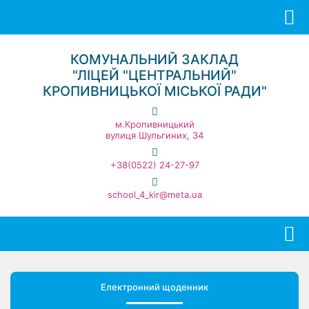
КОМУНАЛЬНИЙ ЗАКЛАД
"ЛІЦЕЙ "ЦЕНТРАЛЬНИЙ"
КРОПИВНИЦЬКОЇ МІСЬКОЇ РАДИ"
м.Кропивницький
вулиця Шульгиних, 34
+38(0522) 24-27-97
school_4_kir@meta.ua
Електронний щоденник