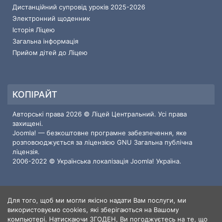
Дистанційний супровід уроків 2025-2026
Электронний щоденник
Історія Ліцею
Загальна інформація
Прийом дітей до Ліцею
КОПІРАЙТ
Авторські права 2026 © Ліцей Центральний. Усі права
захищені.
Joomla!
— безкоштовне програмне забезпечення, яке
розповсюджується за ліцензією
GNU Загальна публічна
ліцензія.
2006-2022 © Українська локалізація
Joomla! Україна
.
Для того, щоб ми могли якісно надати Вам послуги, ми
ІНФОРМАЦІЯ ПРО САЙТ
використовуємо cookies, які зберігаються на Вашому
компьютері. Натискаючи ЗГОДЕН, Ви погоджуєтесь на те, що