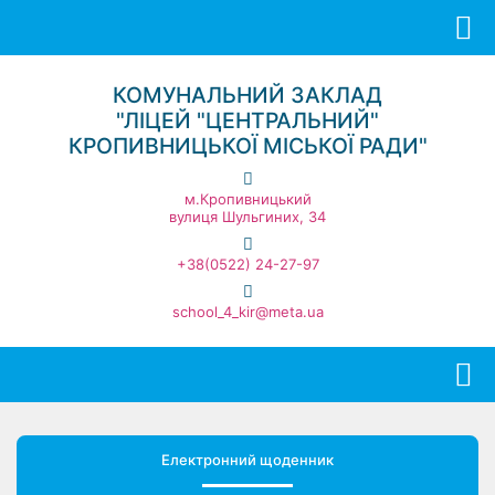
КОМУНАЛЬНИЙ ЗАКЛАД
"ЛІЦЕЙ "ЦЕНТРАЛЬНИЙ"
КРОПИВНИЦЬКОЇ МІСЬКОЇ РАДИ"
м.Кропивницький
вулиця Шульгиних, 34
+38(0522) 24-27-97
school_4_kir@meta.ua
Електронний щоденник