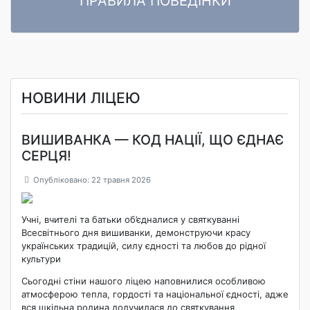
ПРАВИЛА ПОВЕДІНКИ
ПРАВИЛА ПОВЕДІНКИ ЗДОБУВАЧІВ ОСВІТИ Комунального
Читати далі
закладу «Ліцей «Центральний» Кропивницької міської ради»
НОВИНИ ЛІЦЕЮ
ВИШИВАНКА — КОД НАЦІЇ, ЩО ЄДНАЄ
СЕРЦЯ!
Опубліковано: 22 травня 2026
Учні, вчителі та батьки об’єдналися у святкуванні
Всесвітнього дня вишиванки, демонструючи красу
українських традицій, силу єдності та любов до рідної
культури
Сьогодні стіни нашого ліцею наповнилися особливою
атмосферою тепла, гордості та національної єдності, адже
вся шкільна родина долучилася до святкування