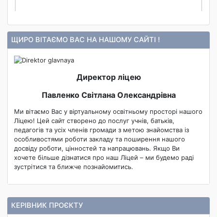
ЩИРО ВІТАЄМО ВАС НА НАШОМУ САЙТІ !
Директор ліцею
Павленко Світлана Олександрівна
Ми вітаємо Вас у віртуальному освітньому просторі нашого
Ліцею! Цей сайт створено до послуг учнів, батьків,
педагогів та усіх членів громади з метою знайомства із
особливостями роботи закладу та поширення нашого
досвіду роботи, цінностей та напрацювань. Якщо Ви
хочете більше дізнатися про наш Ліцей – ми будемо раді
зустрітися та ближче познайомитись.
КЕРІВНИК ПРОЄКТУ