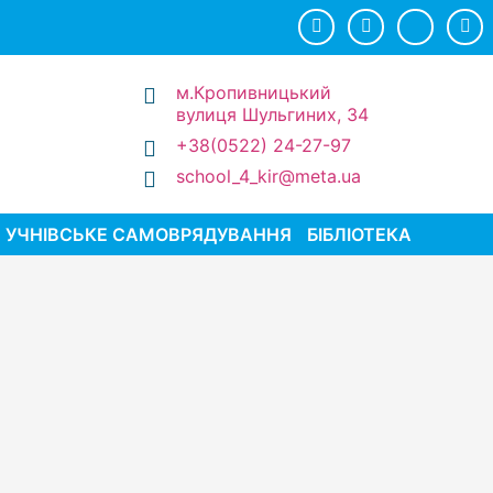
м.Кропивницький
вулиця Шульгиних, 34
+38(0522) 24-27-97
school_4_kir@meta.ua
УЧНІВСЬКЕ САМОВРЯДУВАННЯ
БІБЛІОТЕКА