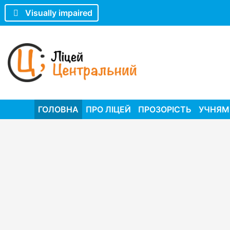
Visually impaired
ГОЛОВНА
ПРО ЛІЦЕЙ
ПРОЗОРІСТЬ
УЧНЯМ