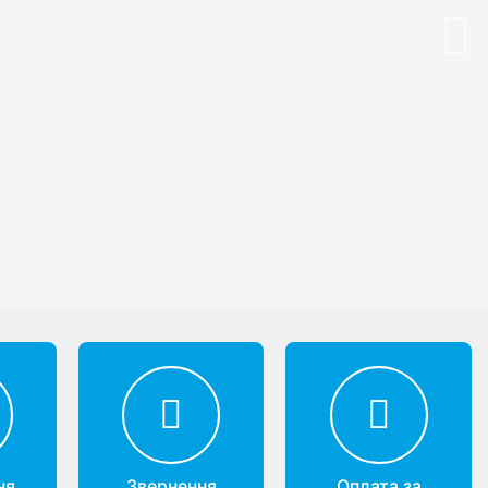
Nex
ня
Звернення
Оплата за