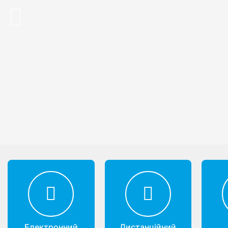
Previous
Електронний
Дистанційний