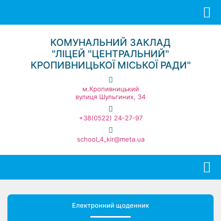
КОМУНАЛЬНИЙ ЗАКЛАД
"ЛІЦЕЙ "ЦЕНТРАЛЬНИЙ"
КРОПИВНИЦЬКОЇ МІСЬКОЇ РАДИ"
м.Кропивницький
вулиця Шульгиних, 34
+38(0522) 24-27-97
school_4_kir@meta.ua
Електронний щоденник