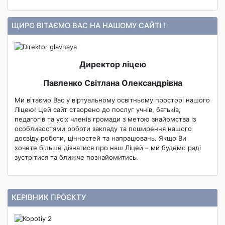
ЩИРО ВІТАЄМО ВАС НА НАШОМУ САЙТІ !
Директор ліцею
Павленко Світлана Олександрівна
Ми вітаємо Вас у віртуальному освітньому просторі нашого
Ліцею! Цей сайт створено до послуг учнів, батьків,
педагогів та усіх членів громади з метою знайомства із
особливостями роботи закладу та поширення нашого
досвіду роботи, цінностей та напрацювань. Якщо Ви
хочете більше дізнатися про наш Ліцей – ми будемо раді
зустрітися та ближче познайомитись.
КЕРІВНИК ПРОЄКТУ