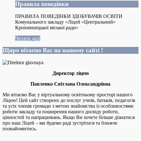
Правила поведінки
ПРАВИЛА ПОВЕДІНКИ ЗДОБУВАЧІВ ОСВІТИ
Комунального закладу «Ліцей «Центральний»
Кропивницької міської ради»
Читати далі
Щиро вітаємо Вас на нашому сайті !
Директор ліцею
Павленко Світлана Олександрівна
Ми вітаємо Вас у віртуальному освітньому просторі нашого
Ліцею! Цей сайт створено до послуг учнів, батьків, педагогів
та усіх членів громади з метою знайомства із особливостями
роботи закладу та поширення нашого досвіду роботи,
цінностей та напрацювань. Якщо Ви хочете більше дізнатися
про наш Ліцей – ми будемо раді зустрітися та ближче
познайомитись.