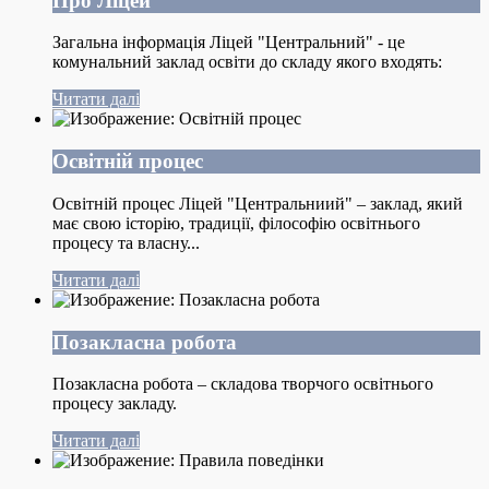
Про Ліцей
Загальна інформація Ліцей "Центральний" - це
комунальний заклад освіти до складу якого входять:
Читати далі
Освітній процес
Освітній процес Ліцей "Центральниий" – заклад, який
має свою історію, традиції, філософію освітнього
процесу та власну...
Читати далі
Позакласна робота
Позакласна робота – складова творчого освітнього
процесу закладу.
Читати далі