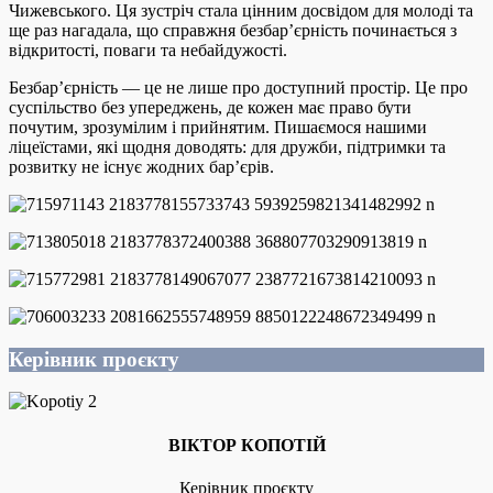
Чижевського. Ця зустріч стала цінним досвідом для молоді та
ще раз нагадала, що справжня безбар’єрність починається з
відкритості, поваги та небайдужості.
Безбар’єрність — це не лише про доступний простір. Це про
суспільство без упереджень, де кожен має право бути
почутим, зрозумілим і прийнятим. Пишаємося нашими
ліцеїстами, які щодня доводять: для дружби, підтримки та
розвитку не існує жодних бар’єрів.
Керівник проєкту
ВІКТОР КОПОТІЙ
Керівник проєкту