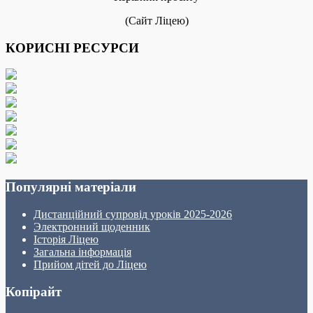
(Сайт Ліцею)
КОРИСНІ РЕСУРСИ
Популярні матеріали
Дистанційний супровід уроків 2025-2026
Электронний щоденник
Історія Ліцею
Загальна інформація
Прийом дітей до Ліцею
Копірайт