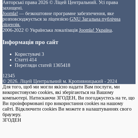
Авторські права 2026 © Ліцей Центральний. Усі права
захищені.
Joomla!
— безкоштовне програмне забезпечення, яке
розповсюджується за ліцензією
GNU Загальна публічна
ліцензія.
2006-2022 © Українська локалізація
Joomla! Україна
.
Інформація про сайт
Користувачі
3
Статті
414
Перегляди статей
1365418
12345
© 2026. Ліцей Центральний м. Кропивницький - 2024
Для того, щоб ми могли якісно надати Вам послуги, ми
використовуємо cookies, які зберігаються на Вашому
компьютері. Натискаючи ЗГОДЕН, Ви погоджуєтесь на те, що
Ви проінформовані про використання cookies на нашому
сайті. Відключити cookies Ви можете в налаштуваннях свого
браузеру.
ЗГОДЕН