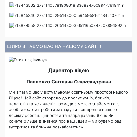
ЩИРО ВІТАЄМО ВАС НА НАШОМУ САЙТІ !
Директор ліцею
Павленко Світлана Олександрівна
Ми вітаємо Вас у віртуальному освітньому просторі нашого
Ліцею! Цей сайт створено до послуг учнів, батьків,
педагогів та усіх членів громади з метою знайомства із
особливостями роботи закладу та поширення нашого
досвіду роботи, цінностей та напрацювань. Якщо Ви
хочете більше дізнатися про наш Ліцей – ми будемо раді
зустрітися та ближче познайомитись.