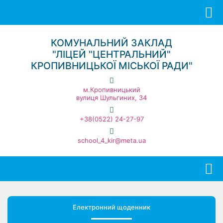
КОМУНАЛЬНИЙ ЗАКЛАД
"ЛІЦЕЙ "ЦЕНТРАЛЬНИЙ"
КРОПИВНИЦЬКОЇ МІСЬКОЇ РАДИ"
м.Кропивницький
вулиця Шульгиних, 34
+38(0522) 24-27-97
school_4_kir@meta.ua
Електронний щоденник