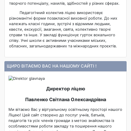
творчого потенціалу, нахилів, здібностей у різних сферах.
Педагогічний колектив ліцею використовує
різноманітні форми позакласної виховної роботи. До них
належать класні години, зустрічі з відомими людьми,
квести, екскурсії, змагання, свята, колективно творчі
справи та інше. У закладі функціонує гурток вокального
співу. Учні школи є активними учасниками міських,
обласних, загальнодержавних та міжнародних проєктів.
ЩИРО ВІТАЄМО ВАС НА НАШОМУ САЙТІ !
Директор ліцею
Павленко Світлана Олександрівна
Ми вітаємо Вас у віртуальному освітньому просторі нашого
Ліцею! Цей сайт створено до послуг учнів, батьків,
педагогів та усіх членів громади з метою знайомства із
особливостями роботи закладу та поширення нашого