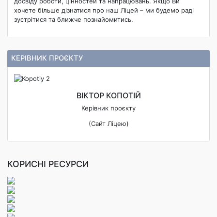
досвіду роботи, цінностей та напрацювань. Якщо Ви
хочете більше дізнатися про наш Ліцей – ми будемо раді
зустрітися та ближче познайомитись.
КЕРІВНИК ПРОЄКТУ
ВІКТОР КОПОТІЙ
Керівник проєкту
(Сайт Ліцею)
КОРИСНІ РЕСУРСИ