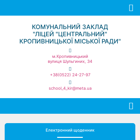
КОМУНАЛЬНИЙ ЗАКЛАД
"ЛІЦЕЙ "ЦЕНТРАЛЬНИЙ"
КРОПИВНИЦЬКОЇ МІСЬКОЇ РАДИ"
м.Кропивницький
вулиця Шульгиних, 34
+38(0522) 24-27-97
school_4_kir@meta.ua
Електронний щоденник