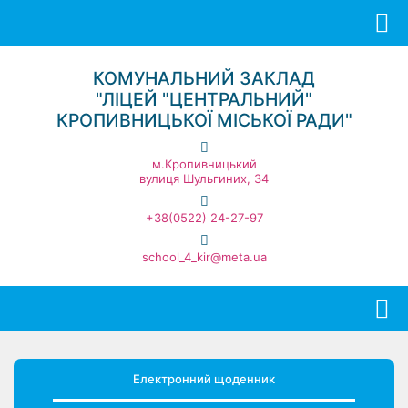
КОМУНАЛЬНИЙ ЗАКЛАД
"ЛІЦЕЙ "ЦЕНТРАЛЬНИЙ"
КРОПИВНИЦЬКОЇ МІСЬКОЇ РАДИ"
м.Кропивницький
вулиця Шульгиних, 34
+38(0522) 24-27-97
school_4_kir@meta.ua
Електронний щоденник