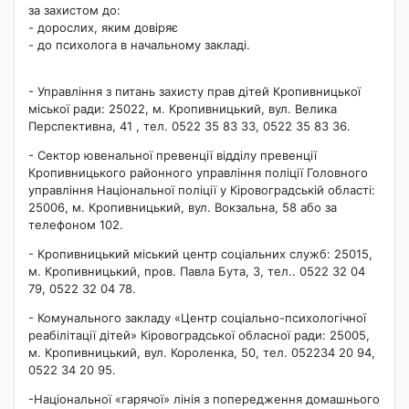
за захистом до:
- дорослих, яким довіряє
- до психолога в начальному закладі.
- Управління з питань захисту прав дітей Кропивницької
міської ради: 25022, м. Кропивницький, вул. Велика
Перспективна, 41 , тел. 0522 35 83 33, 0522 35 83 36.
- Сектор ювенальної превенції відділу превенції
Кропивницького районного управління поліції Головного
управління Національної поліції у Кіровоградській області:
25006, м. Кропивницький, вул. Вокзальна, 58 або за
телефоном 102.
- Кропивницький міський центр соціальних служб: 25015,
м. Кропивницький, пров. Павла Бута, 3, тел.. 0522 32 04
79, 0522 32 04 78.
- Комунального закладу «Центр соціально-психологічної
реабілітації дітей» Кіровоградської обласної ради: 25005,
м. Кропивницький, вул. Короленка, 50, тел. 052234 20 94,
0522 34 20 95.
-Національної «гарячої» лінія з попередження домашнього