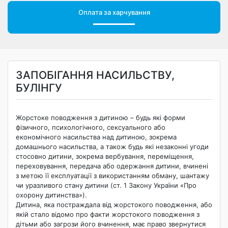
Оплата за харчування
ЗАПОБІГАННЯ НАСИЛЬСТВУ,
БУЛІНГУ
Жорстоке поводження з дитиною – будь які форми
фізичного, психологічного, сексуального або
економічного насильства над дитиною, зокрема
домашнього насильства, а також будь які незаконні угоди
стосовно дитини, зокрема вербування, переміщення,
переховування, передача або одержання дитини, вчинені
з метою її експлуатації з використанням обману, шантажу
чи уразливого стану дитини (ст. 1 Закону України «Про
охорону дитинства»).
Дитина, яка постраждала від жорстокого поводження, або
якій стало відомо про факти жорстокого поводження з
дітьми або загрози його вчинення, має право звернутися