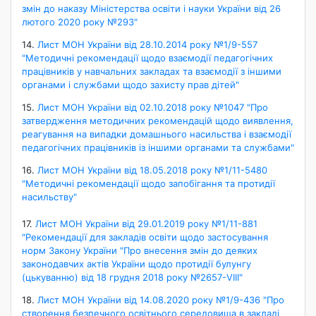
змін до наказу Міністерства освіти і науки України від 26
лютого 2020 року №293"
14.
Лист МОН України від 28.10.2014 року №1/9-557
"Методичні рекомендації щодо взаємодії педагогічних
працівників у навчальних закладах та взаємодії з іншими
органами і службами щодо захисту прав дітей"
15.
Лист МОН України від 02.10.2018 року №1047 "Про
затвердження методичних рекомендацій щодо виявлення,
реагування на випадки домашнього насильства і взаємодії
педагогічних працівників із іншими органами та службами"
16.
Лист МОН України від 18.05.2018 року №1/11-5480
"Методичні рекомендації щодо запобігання та протидії
насильству"
17.
Лист МОН України від 29.01.2019 року №1/11-881
"Рекомендації для закладів освіти щодо застосування
норм Закону України "Про внесення змін до деяких
законодавчих актів України щодо протидії булунгу
(цькуванню) від 18 грудня 2018 року №2657-VІІІ"
18.
Лист МОН України від 14.08.2020 року №1/9-436 "Про
створення безпечного освітнього середовища в закладі