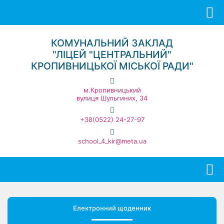
КОМУНАЛЬНИЙ ЗАКЛАД
"ЛІЦЕЙ "ЦЕНТРАЛЬНИЙ"
КРОПИВНИЦЬКОЇ МІСЬКОЇ РАДИ"
м.Кропивницький
вулиця Шульгиних, 34
+38(0522) 24-27-97
school_4_kir@meta.ua
Електронний щоденник