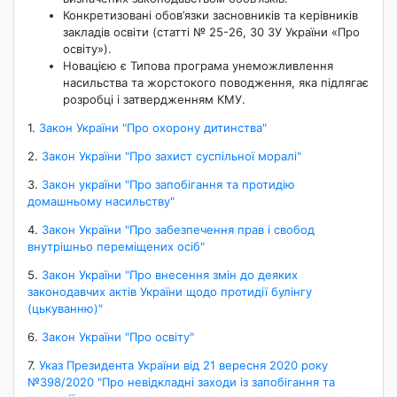
Конкретизовані обов’язки засновників та керівників
закладів освіти (статті № 25-26, 30 ЗУ України «Про
освіту»).
Новацією є Типова програма унеможливлення
насильства та жорстокого поводження, яка підлягає
розробці і затвердженням КМУ.
1.
Закон України "Про охорону дитинства"
2.
Закон України "Про захист суспільної моралі"
3.
Закон україни "Про запобігання та протидію
домашньому насильству"
4.
Закон України "Про забезпечення прав і свобод
внутрішньо переміщених осіб"
5.
Закон України "Про внесення змін до деяких
законодавчих актів України щодо протидії булінгу
(цькуванню)"
6.
Закон України "Про освіту"
7.
Указ Президента України від 21 вересня 2020 року
№398/2020 "Про невідкладні заходи із запобігання та