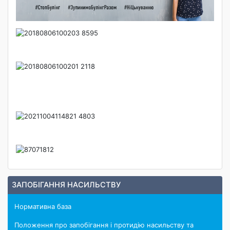
ЗАПОБІГАННЯ НАСИЛЬСТВУ
Нормативна база
Положення про запобігання і протидію насильству та