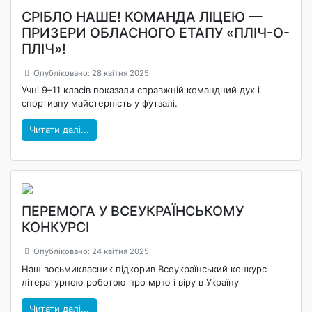
СРІБЛО НАШЕ! КОМАНДА ЛІЦЕЮ —
ПРИЗЕРИ ОБЛАСНОГО ЕТАПУ «ПЛІЧ-О-
ПЛІЧ»!
Опубліковано: 28 квітня 2025
Учні 9–11 класів показали справжній командний дух і
спортивну майстерність у футзалі.
Читати далі...
ПЕРЕМОГА У ВСЕУКРАЇНСЬКОМУ
КОНКУРСІ
Опубліковано: 24 квітня 2025
Наш восьмикласник підкорив Всеукраїнський конкурс
літературною роботою про мрію і віру в Україну
Читати далі...