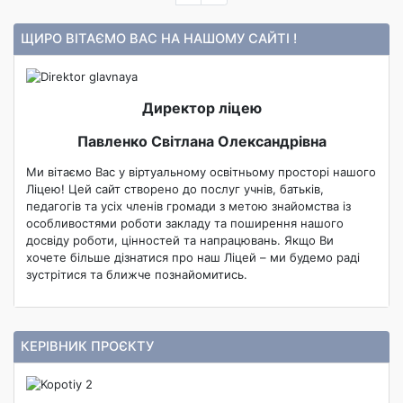
ЩИРО ВІТАЄМО ВАС НА НАШОМУ САЙТІ !
Директор ліцею
Павленко Світлана Олександрівна
Ми вітаємо Вас у віртуальному освітньому просторі нашого
Ліцею! Цей сайт створено до послуг учнів, батьків,
педагогів та усіх членів громади з метою знайомства із
особливостями роботи закладу та поширення нашого
досвіду роботи, цінностей та напрацювань. Якщо Ви
хочете більше дізнатися про наш Ліцей – ми будемо раді
зустрітися та ближче познайомитись.
КЕРІВНИК ПРОЄКТУ