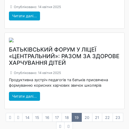
Опубліковано: 14 квітня 2025
Читати далі...
БАТЬКІВСЬКИЙ ФОРУМ У ЛІЦЕЇ
«ЦЕНТРАЛЬНИЙ»: РАЗОМ ЗА ЗДОРОВЕ
ХАРЧУВАННЯ ДІТЕЙ
Опубліковано: 14 квітня 2025
Продуктивна зустріч педагогів та батьків присвячена
формуванню корисних харчових звичок школярів
Читати далі...
14
15
16
17
18
19
20
21
22
23