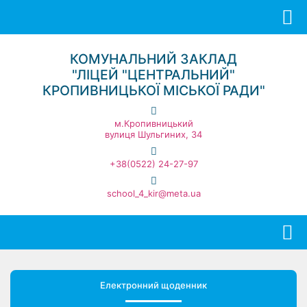
КОМУНАЛЬНИЙ ЗАКЛАД
"ЛІЦЕЙ "ЦЕНТРАЛЬНИЙ"
КРОПИВНИЦЬКОЇ МІСЬКОЇ РАДИ"
м.Кропивницький
вулиця Шульгиних, 34
+38(0522) 24-27-97
school_4_kir@meta.ua
Електронний щоденник