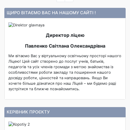
ЩИРО ВІТАЄМО ВАС НА НАШОМУ САЙТІ !
Директор ліцею
Павленко Світлана Олександрівна
Ми вітаємо Вас у віртуальному освітньому просторі нашого
Ліцею! Цей сайт створено до послуг учнів, батьків,
педагогів та усіх членів громади з метою знайомства із
особливостями роботи закладу та поширення нашого
досвіду роботи, цінностей та напрацювань. Якщо Ви
хочете більше дізнатися про наш Ліцей – ми будемо раді
зустрітися та ближче познайомитись.
КЕРІВНИК ПРОЄКТУ