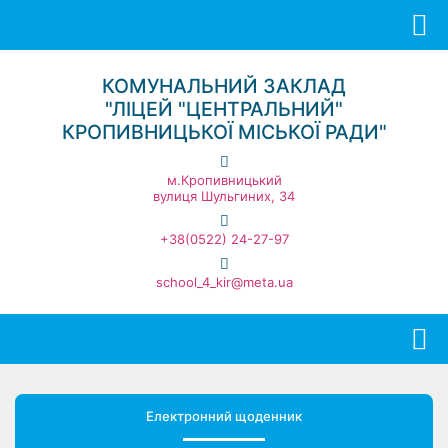
КОМУНАЛЬНИЙ ЗАКЛАД
"ЛІЦЕЙ "ЦЕНТРАЛЬНИЙ"
КРОПИВНИЦЬКОЇ МІСЬКОЇ РАДИ"
м.Кропивницький
вулиця Шульгиних, 34
+38(0522) 24-27-97
school_4_kir@meta.ua
Електронний щоденник