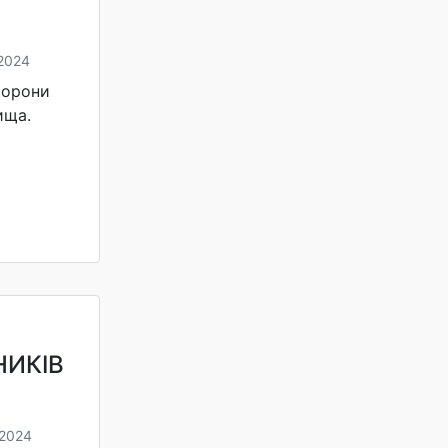
2024
хорони
ища.
НИКІВ
 2024