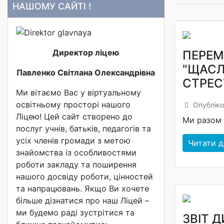
НАШОМУ САЙТІ !
Директор ліцею
ПЕРЕМ
"ЩАСЛ
Павленко Світлана Олександрівна
СТРЕС
Ми вітаємо Вас у віртуальному
освітньому просторі нашого
Опубліко
Ліцею! Цей сайт створено до
Ми разом 
послуг учнів, батьків, педагогів та
усіх членів громади з метою
Читати да
знайомства із особливостями
роботи закладу та поширення
нашого досвіду роботи, цінностей
та напрацювань. Якщо Ви хочете
більше дізнатися про наш Ліцей –
ми будемо раді зустрітися та
ЗВІТ 