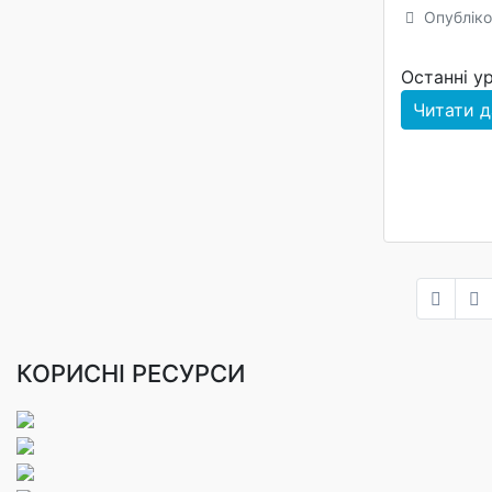
Опубліко
Останні ур
Читати да
КОРИСНІ РЕСУРСИ