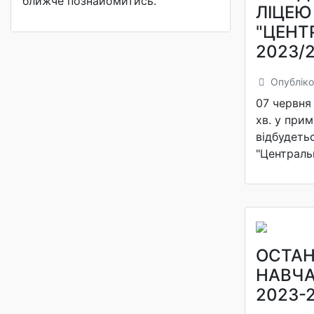
ближче познайомитись.
ЛІЦЕЮ
"ЦЕНТ
2023/2
Опубліко
07 червня 
хв. у прим
відбудеть
"Центральн
ОСТАН
НАВЧА
2023-2