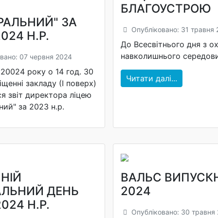
БЛАГОУСТРОЮ
РАЛЬНИЙ" ЗА
Опубліковано: 31 травня 
024 Н.Р.
До Всесвітнього дня з о
навколишнього середов
вано: 07 червня 2024
20024 року о 14 год. 30
Читати далі...
іщенні закладу (І поверх)
ся звіт директора ліцею
ий" за 2023 н.р.
НІЙ
ВАЛЬС ВИПУСК
ЛЬНИЙ ДЕНЬ
2024
024 Н.Р.
Опубліковано: 30 травня