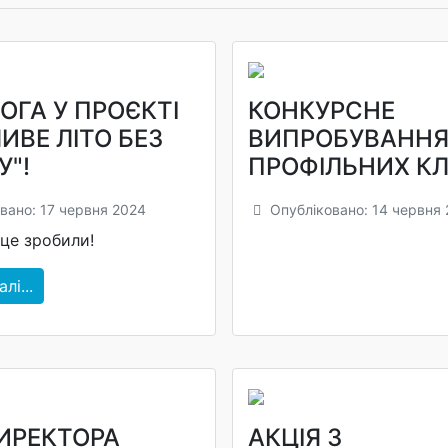
ОГА У ПРОЄКТІ
КОНКУРСНЕ
ИВЕ ЛІТО БЕЗ
ВИПРОБУВАННЯ 
У"!
ПРОФІЛЬНИХ КЛ
вано: 17 червня 2024
Опубліковано: 14 червня
це зробили!
лі...
ДИРЕКТОРА
АКЦІЯ З