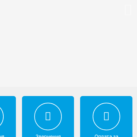
Nex
ня
Звернення
Оплата за