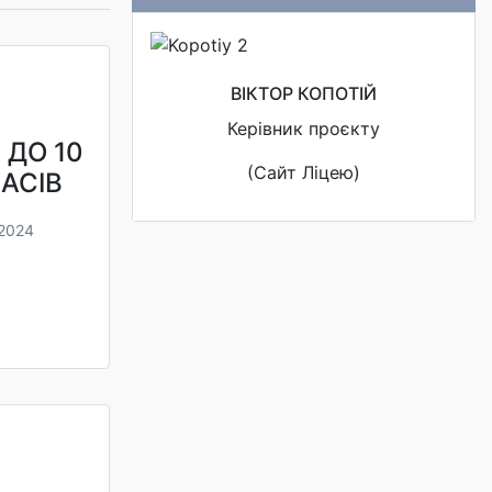
ВІКТОР КОПОТІЙ
Керівник проєкту
ДО 10
(Сайт Ліцею)
АСІВ
 2024