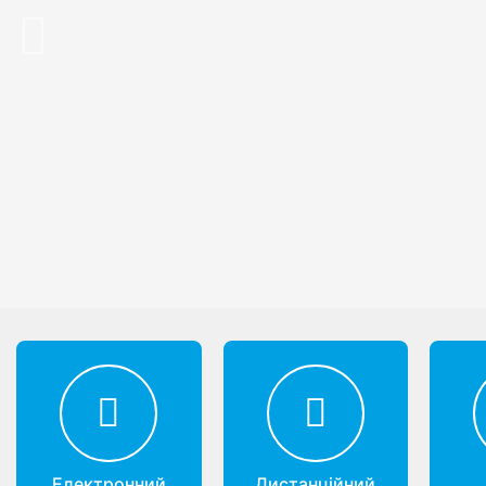
Previous
Електронний
Дистанційний