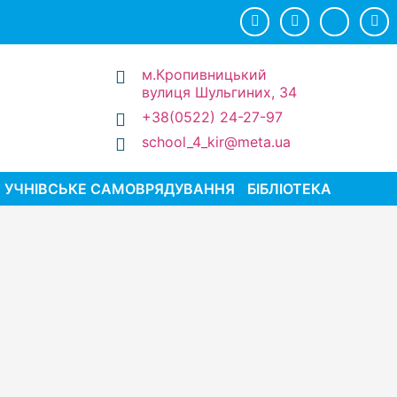
м.Кропивницький
вулиця Шульгиних, 34
+38(0522) 24-27-97
school_4_kir@meta.ua
УЧНІВСЬКЕ САМОВРЯДУВАННЯ
БІБЛІОТЕКА