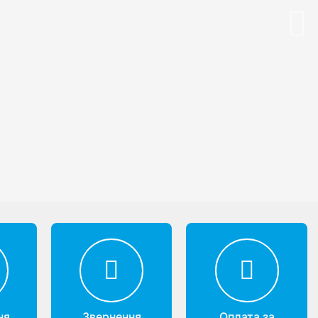
Nex
ня
Звернення
Оплата за