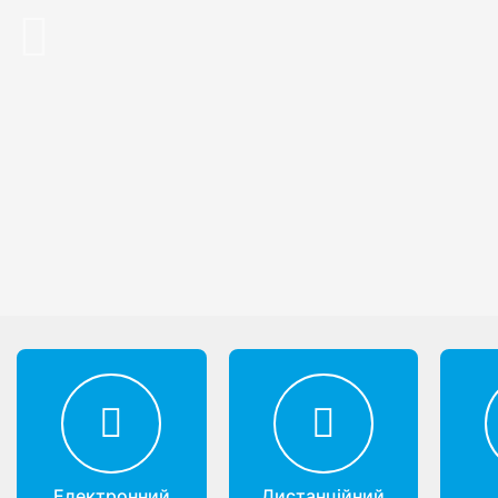
Previous
Електронний
Дистанційний