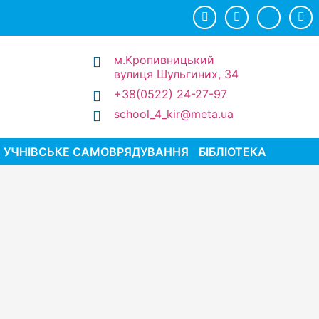
м.Кропивницький
вулиця Шульгиних, 34
+38(0522) 24-27-97
school_4_kir@meta.ua
УЧНІВСЬКЕ САМОВРЯДУВАННЯ
БІБЛІОТЕКА