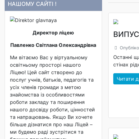
НАШОМУ САЙТІ !
Директор ліцею
ВИПУС
Павленко Світлана Олександрівна
Опубліко
Останні щ
Ми вітаємо Вас у віртуальному
стінах рід
освітньому просторі нашого
Ліцею! Цей сайт створено до
Читати да
послуг учнів, батьків, педагогів та
усіх членів громади з метою
знайомства із особливостями
роботи закладу та поширення
нашого досвіду роботи, цінностей
та напрацювань. Якщо Ви хочете
більше дізнатися про наш Ліцей –
ми будемо раді зустрітися та