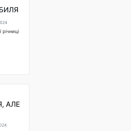
БИЛЯ
2024
 річниці
, АЛЕ
2024