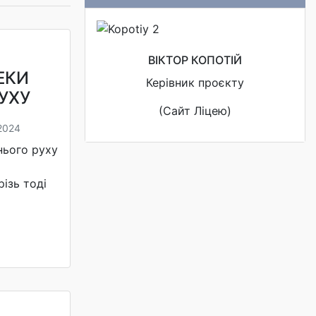
ВІКТОР КОПОТІЙ
ЕКИ
Керівник проєкту
УХУ
(Сайт Ліцею)
2024
нього руху
ізь тоді