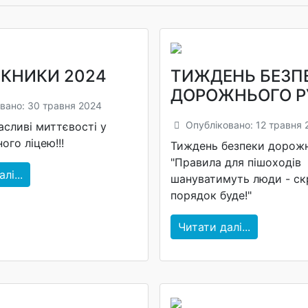
КНИКИ 2024
ТИЖДЕНЬ БЕЗП
ДОРОЖНЬОГО Р
вано: 30 травня 2024
Опубліковано: 12 травня 
асливі миттєвості у
ного ліцею!!!
Тиждень безпеки дорож
"Правила для пішоходів
лі...
шануватимуть люди - скр
порядок буде!"
Читати далі...