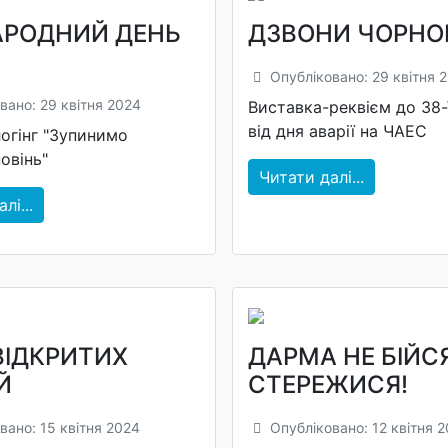
РОДНИЙ ДЕНЬ
ДЗВОНИ ЧОРНО
Опубліковано: 29 квітня 
вано: 29 квітня 2024
Виставка-реквієм до 38-ї
від дня аварії на ЧАЕС
огінг "Зупинимо
овінь"
Читати далі...
лі...
ВІДКРИТИХ
ДАРМА НЕ БІЙСЯ
Й
СТЕРЕЖИСЯ!
вано: 15 квітня 2024
Опубліковано: 12 квітня 