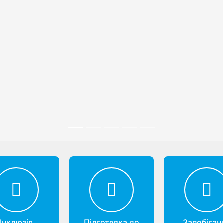
Інклюзія
Підготовка до
Запобіган