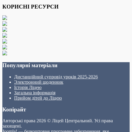
КОРИСНІ РЕСУРСИ
Популярні матеріали
Дистанційний супровід уроків 2025-2026
Электронний щоденник
Історія Ліцею
Загальна інформація
Прийом дітей до Ліцею
Копірайт
Авторські права 2026 © Ліцей Центральний. Усі права
захищені.
Joomla!
— безкоштовне програмне забезпечення, яке