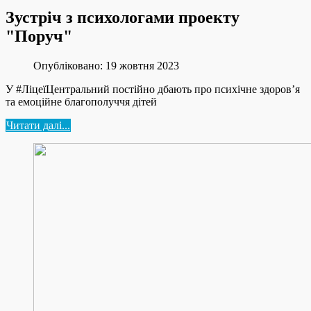
Зустріч з психологами проекту
"Поруч"
Опубліковано: 19 жовтня 2023
У #ЛіцеїЦентральний постійно дбають про психічне здоров’я
та емоційне благополуччя дітей
Читати далі...