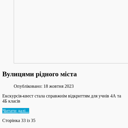
Вулицями рідного міста
Опубліковано: 18 жовтня 2023
Екскурсія-квест стала справжнім відкриттям для учнів 4А та
4Б класів
Читати далі...
Сторінка 33 із 35