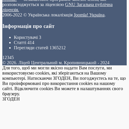
розповсюджується за ліцензією
GNU Загальна публічна
ліцензія.
2006-2022 © Українська локалізація
Joomla! Україна
.
Інформація про сайт
Користувачі
3
Статті
414
Перегляди статей
1365212
12345
© 2026. Ліцей Центральний м. Кропивницький - 2024
Для того, щоб ми могли якісно надати Вам послуги, ми
використовуємо cookies, які зберігаються на Вашому
компьютері. Натискаючи ЗГОДЕН, Ви погоджуєтесь на те, що
Ви проінформовані про використання cookies на нашому
сайті. Відключити cookies Ви можете в налаштуваннях свого
браузеру.
ЗГОДЕН