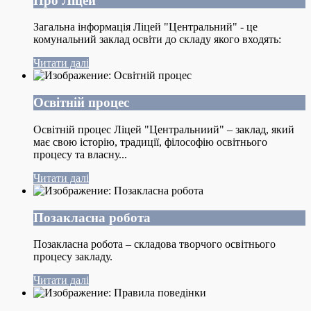
Про Ліцей
Загальна інформація Ліцей "Центральний" - це
комунальний заклад освіти до складу якого входять:
Читати далі
Освітній процес
Освітній процес Ліцей "Центральниий" – заклад, який
має свою історію, традиції, філософію освітнього
процесу та власну...
Читати далі
Позакласна робота
Позакласна робота – складова творчого освітнього
процесу закладу.
Читати далі