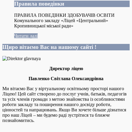
Правила поведінки
ПРАВИЛА ПОВЕДІНКИ ЗДОБУВАЧІВ ОСВІТИ
Комунального закладу «Ліцей «Центральний»
Кропивницької міської ради»
Читати далі
Щиро вітаємо Вас на нашому сайті !
Директор ліцею
Павленко Світлана Олександрівна
Ми вітаємо Вас у віртуальному освітньому просторі нашого
Ліцею! Цей сайт створено до послуг учнів, батьків, педагогів
та усіх членів громади з метою знайомства із особливостями
роботи закладу та поширення нашого досвіду роботи,
цінностей та напрацювань. Якщо Ви хочете більше дізнатися
про наш Ліцей – ми будемо раді зустрітися та ближче
познайомитись.