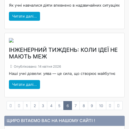
Як учні навчалися діяти впевнено в надзвичайних ситуаціях
Читати далі...
ІНЖЕНЕРНИЙ ТИЖДЕНЬ: КОЛИ ІДЕЇ НЕ
МАЮТЬ МЕЖ
Опубліковано: 14 квітня 2026
Наші учні довели: уява — це сила, що створює майбутнє
Читати далі...
1
2
3
4
5
6
7
8
9
10
ЩИРО ВІТАЄМО ВАС НА НАШОМУ САЙТІ !