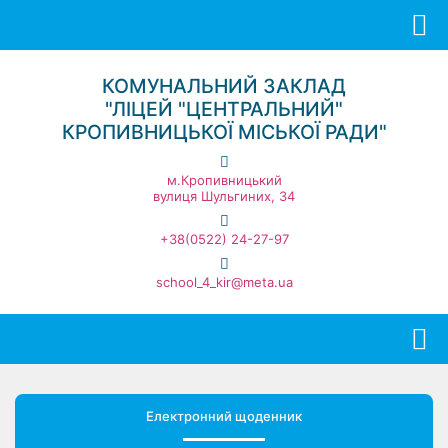
КОМУНАЛЬНИЙ ЗАКЛАД
"ЛІЦЕЙ "ЦЕНТРАЛЬНИЙ"
КРОПИВНИЦЬКОЇ МІСЬКОЇ РАДИ"
м.Кропивницький
вулиця Шульгиних, 34
+38(0522) 24-27-97
school_4_kir@meta.ua
Електронний щоденник