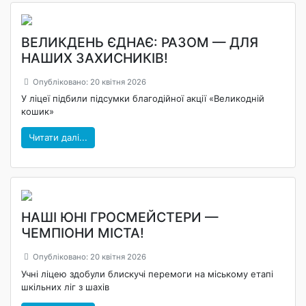
ВЕЛИКДЕНЬ ЄДНАЄ: РАЗОМ — ДЛЯ
НАШИХ ЗАХИСНИКІВ!
Опубліковано: 20 квітня 2026
У ліцеї підбили підсумки благодійної акції «Великодній
кошик»
Читати далі...
НАШІ ЮНІ ГРОСМЕЙСТЕРИ —
ЧЕМПІОНИ МІСТА!
Опубліковано: 20 квітня 2026
Учні ліцею здобули блискучі перемоги на міському етапі
шкільних ліг з шахів