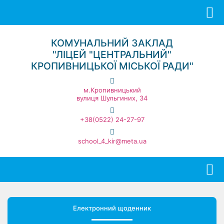
КОМУНАЛЬНИЙ ЗАКЛАД
"ЛІЦЕЙ "ЦЕНТРАЛЬНИЙ"
КРОПИВНИЦЬКОЇ МІСЬКОЇ РАДИ"
м.Кропивницький
вулиця Шульгиних, 34
+38(0522) 24-27-97
school_4_kir@meta.ua
Електронний щоденник