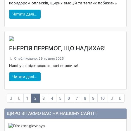
коридором оплесків, щирих емоцій та теплих побажань
Читати далі...
ЕНЕРГІЯ ПЕРЕМОГ, ЩО НАДИХАЄ!
Опубліковано: 29 травня 2026
Наші учні підкорюють нові вершини!
Читати далі...
1
2
3
4
5
6
7
8
9
10
ЩИРО ВІТАЄМО ВАС НА НАШОМУ САЙТІ !