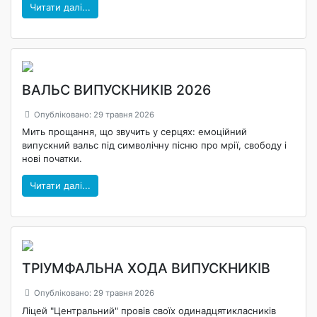
Читати далі...
ВАЛЬС ВИПУСКНИКІВ 2026
Опубліковано: 29 травня 2026
Мить прощання, що звучить у серцях: емоційний
випускний вальс під символічну пісню про мрії, свободу і
нові початки.
Читати далі...
ТРІУМФАЛЬНА ХОДА ВИПУСКНИКІВ
Опубліковано: 29 травня 2026
Ліцей "Центральний" провів своїх одинадцятикласників