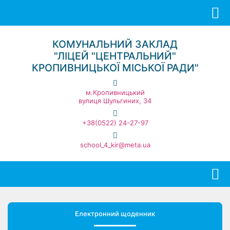
КОМУНАЛЬНИЙ ЗАКЛАД
"ЛІЦЕЙ "ЦЕНТРАЛЬНИЙ"
КРОПИВНИЦЬКОЇ МІСЬКОЇ РАДИ"
м.Кропивницький
вулиця Шульгиних, 34
+38(0522) 24-27-97
school_4_kir@meta.ua
Електронний щоденник