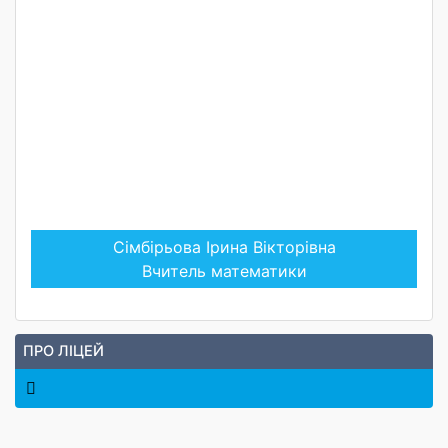
Сімбірьова Ірина Вікторівна
Вчитель математики
ПРО ЛІЦЕЙ