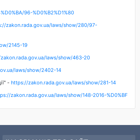
w/254%D0%BA/96-%D0%B2%D1%80
s://zakon.rada.gov.ua/laws/show/280/97-
how/2145-19
//zakon.rada.gov.ua/laws/show/463-20
.gov.ua/laws/show/2402-14
ії" -
https://zakon.rada.gov.ua/laws/show/281-14
tps://zakon.rada.gov.ua/laws/show/148-2016-%D0%BF