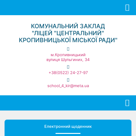
КОМУНАЛЬНИЙ ЗАКЛАД
"ЛІЦЕЙ "ЦЕНТРАЛЬНИЙ"
КРОПИВНИЦЬКОЇ МІСЬКОЇ РАДИ"
м.Кропивницький
вулиця Шульгиних, 34
+38(0522) 24-27-97
school_4_kir@meta.ua
Електронний щоденник