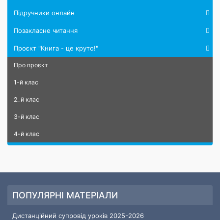
Підручники онлайн
Позакласне читання
Проєкт "Книга - це круто!"
Про проєкт
1-й клас
2_й клас
3-й клас
4-й клас
ПОПУЛЯРНІ МАТЕРІАЛИ
Дистанційний супровід уроків 2025-2026