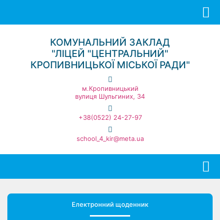
КОМУНАЛЬНИЙ ЗАКЛАД
"ЛІЦЕЙ "ЦЕНТРАЛЬНИЙ"
КРОПИВНИЦЬКОЇ МІСЬКОЇ РАДИ"
м.Кропивницький
вулиця Шульгиних, 34
+38(0522) 24-27-97
school_4_kir@meta.ua
Електронний щоденник