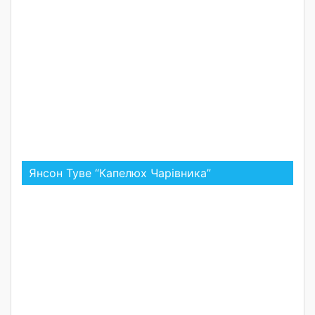
Янсон Туве “Капелюх Чарівника”