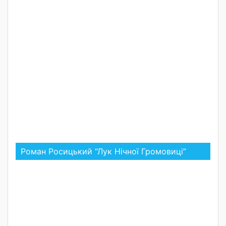
Роман Росицький “Лук Нічної Громовиці”