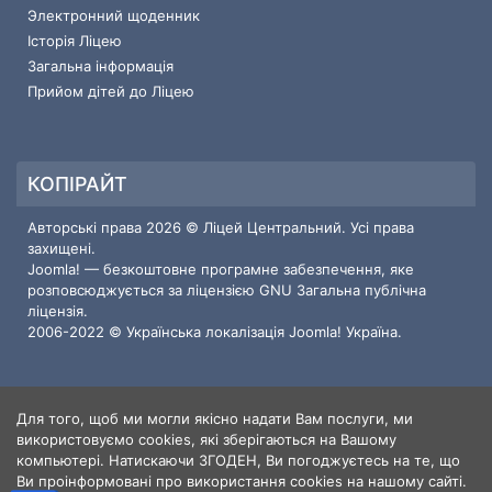
Электронний щоденник
Історія Ліцею
Загальна інформація
Прийом дітей до Ліцею
КОПІРАЙТ
Авторські права 2026 © Ліцей Центральний. Усі права
захищені.
Joomla!
— безкоштовне програмне забезпечення, яке
розповсюджується за ліцензією
GNU Загальна публічна
ліцензія.
2006-2022 © Українська локалізація
Joomla! Україна
.
Для того, щоб ми могли якісно надати Вам послуги, ми
ІНФОРМАЦІЯ ПРО САЙТ
використовуємо cookies, які зберігаються на Вашому
компьютері. Натискаючи ЗГОДЕН, Ви погоджуєтесь на те, що
Користувачі
3
Ви проінформовані про використання cookies на нашому сайті.