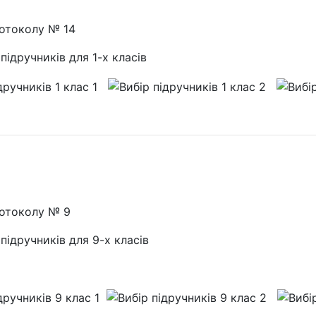
ротоколу № 14
підручників для 1-х класів
ротоколу № 9
підручників для 9-х класів