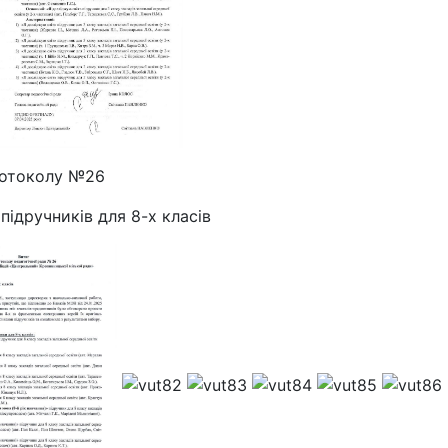
ротоколу №26
підручників для 8-х класів