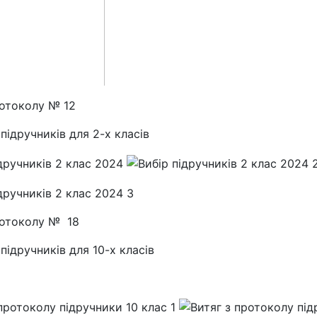
ротоколу № 12
підручників для 2-х класів
ротоколу № 18
підручників для 10-х класів