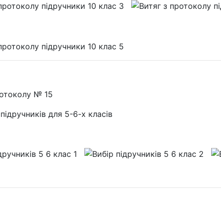
ротоколу № 15
підручників для 5-6-х класів