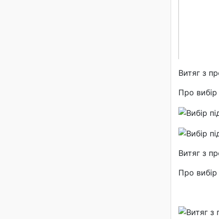
Витяг з п
Про вибір 
Витяг з п
Про вибір 