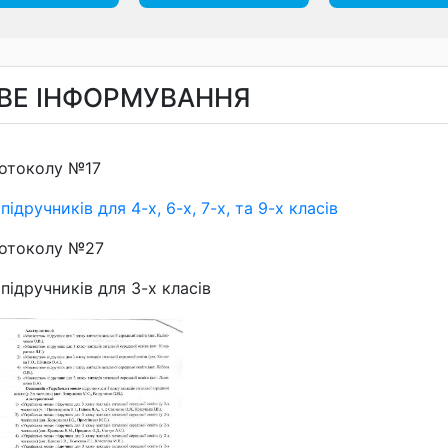
ВЕ ІНФОРМУВАННЯ
ротоколу №17
підручників для 4-х, 6-х, 7-х, та 9-х класів
ротоколу №27
підручників для 3-х класів