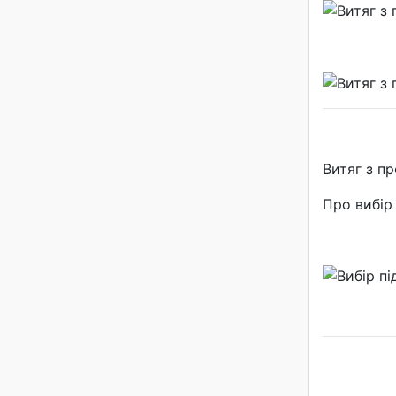
Витяг з п
Про вибір 