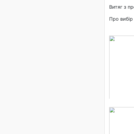
Витяг з п
Про вибір 