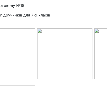
ротоколу №15
підручників для 7-х класів