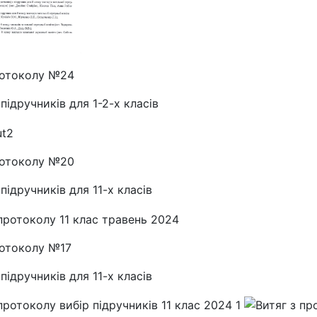
ротоколу №24
підручників для 1-2-х класів
ротоколу №20
підручників для 11-х класів
ротоколу №17
підручників для 11-х класів