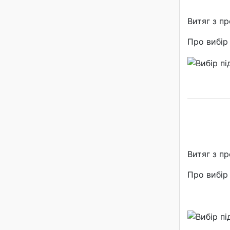
Витяг з п
Про вибір 
Витяг з п
Про вибір 